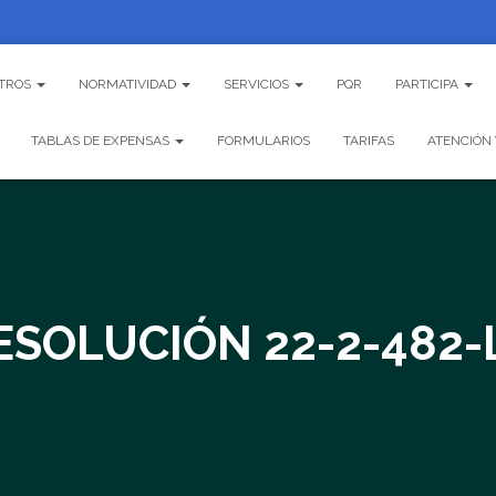
TROS
NORMATIVIDAD
SERVICIOS
PQR
PARTICIPA
TABLAS DE EXPENSAS
FORMULARIOS
TARIFAS
ATENCIÓN 
ESOLUCIÓN 22-2-482-