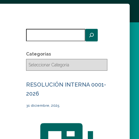
B
u
s
c
Categorías
a
r
RESOLUCIÓN INTERNA 0001-
2026
31 diciembre, 2025