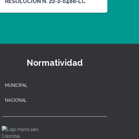
RESOLUCION N. 22-2-0488-LC
Normatividad
MUNICIPAL
NACIONAL