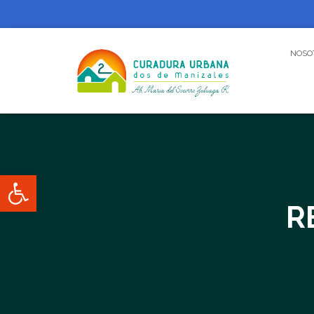
NOSO
Abrir barra de herramientas
R