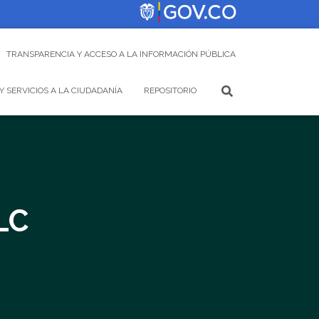
TRANSPARENCIA Y ACCESO A LA INFORMACIÓN PÚBLICA
Y SERVICIOS A LA CIUDADANÍA
REPOSITORIO
LC