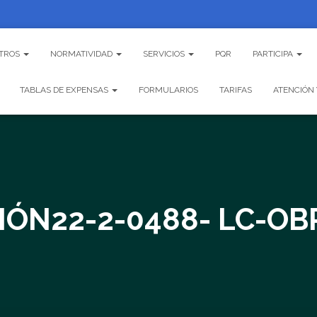
TROS
NORMATIVIDAD
SERVICIOS
PQR
PARTICIPA
TABLAS DE EXPENSAS
FORMULARIOS
TARIFAS
ATENCIÓN 
IÓN22-2-0488- LC-OB