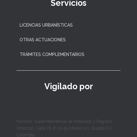
Servicios
LICENCIAS URBANÍSTICAS
OTRAS ACTUACIONES
TRÁMITES COMPLEMENTARIOS
Vigilado por
Nombre: Superintendencia de Notariado y Registro
Dirección: Calle 26 # 13-49 Interior 201, Bogotá D.C.
Colombia.