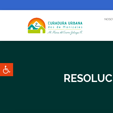
NOSO
Abrir barra de herramientas
RESOLUC