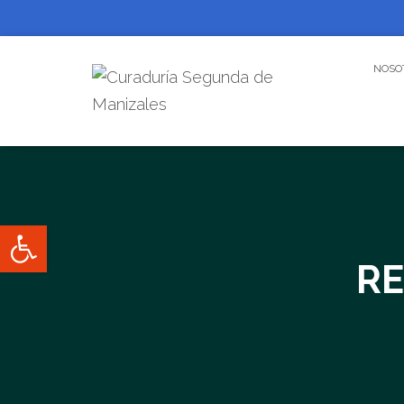
NOSO
Abrir barra de herramientas
RE