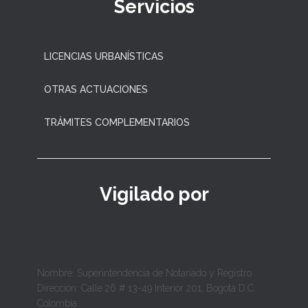
Servicios
LICENCIAS URBANÍSTICAS
OTRAS ACTUACIONES
TRÁMITES COMPLEMENTARIOS
Vigilado por
Nombre: Superintendencia de Notariado y Registro
Dirección: Calle 26 # 13-49 Interior 201, Bogotá D.C.
Colombia.