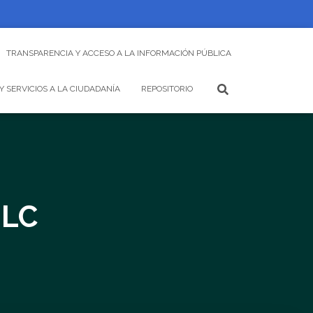
TRANSPARENCIA Y ACCESO A LA INFORMACIÓN PÚBLICA
Y SERVICIOS A LA CIUDADANÍA
REPOSITORIO
-LC