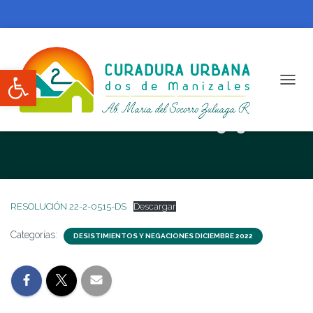
Abrir barra de herramientas
CAMBI
RESOLUCIÓN 22-2-0515-DS
RESOLUCIÓN 22-2-0515-DS
Descargar
Categorías:
DESISTIMIENTOS Y NEGACIONES DICIEMBRE 2022