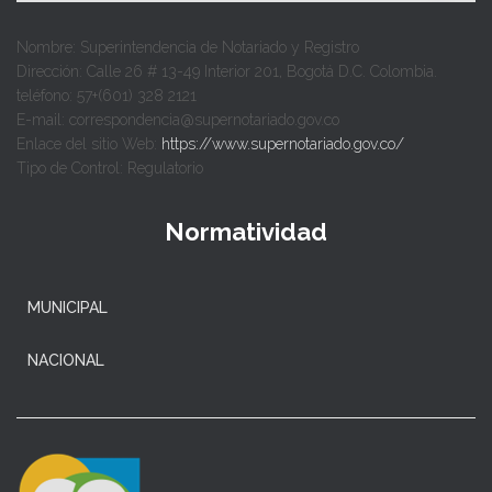
Nombre: Superintendencia de Notariado y Registro
Dirección: Calle 26 # 13-49 Interior 201, Bogotá D.C. Colombia.
teléfono: 57+(601) 328 2121
E-mail: correspondencia@supernotariado.gov.co
Enlace del sitio Web:
https://www.supernotariado.gov.co/
Tipo de Control: Regulatorio
Normatividad
MUNICIPAL
NACIONAL