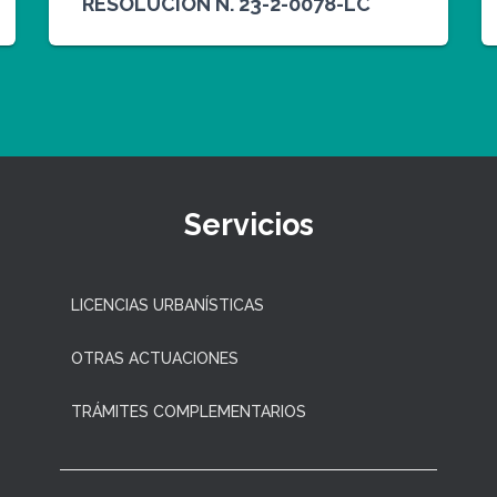
RESOLUCION N. 23-2-0078-LC
Servicios
LICENCIAS URBANÍSTICAS
OTRAS ACTUACIONES
TRÁMITES COMPLEMENTARIOS