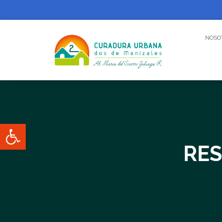
NOSO
Abrir barra de herramientas
RES