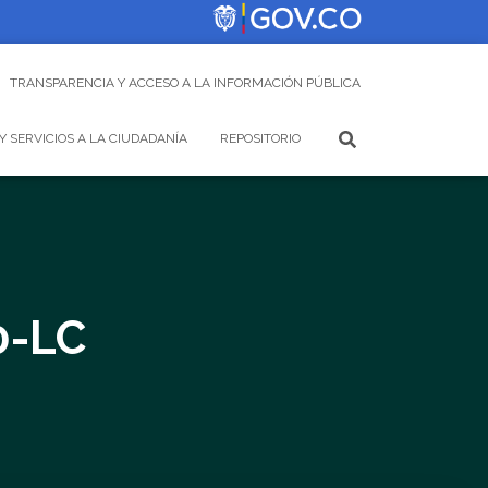
TRANSPARENCIA Y ACCESO A LA INFORMACIÓN PÚBLICA
Y SERVICIOS A LA CIUDADANÍA
REPOSITORIO
0-LC