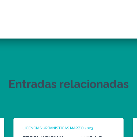
Entradas relacionadas
LICENCIAS URBANÍSTICAS MARZO 2023