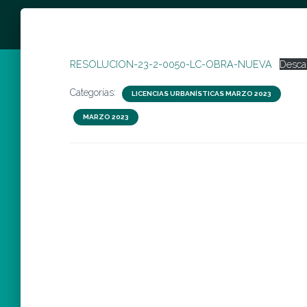
RESOLUCION-23-2-0050-LC-OBRA-NUEVA
Desca
Categorías:
LICENCIAS URBANÍSTICAS MARZO 2023
MARZO 2023