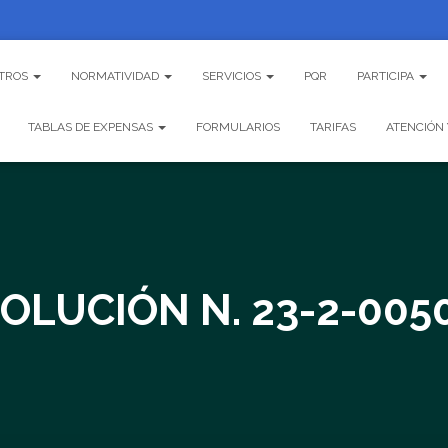
TROS
NORMATIVIDAD
SERVICIOS
PQR
PARTICIPA
TABLAS DE EXPENSAS
FORMULARIOS
TARIFAS
ATENCIÓN 
OLUCIÓN N. 23-2-005