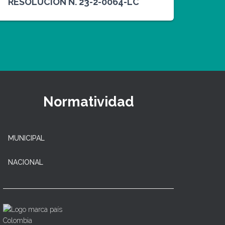
RESOLUCION N. 23-2-0064-LC
Normatividad
MUNICIPAL
NACIONAL