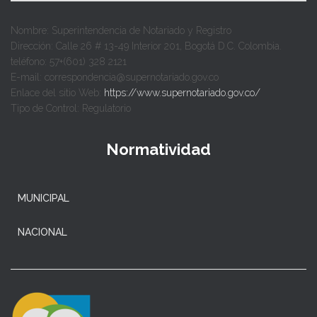
Nombre: Superintendencia de Notariado y Registro
Dirección: Calle 26 # 13-49 Interior 201, Bogotá D.C. Colombia.
teléfono: 57+(601) 328 2121
E-mail: correspondencia@supernotariado.gov.co
Enlace del sitio Web:
https://www.supernotariado.gov.co/
Tipo de Control: Regulatorio
Normatividad
MUNICIPAL
NACIONAL