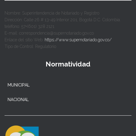
Nombre: Superintendencia de Notariado y Registro
Dirección: Calle 26 # 13-49 Interior 201, Bogotá D.C. Colombia.
teléfono: 57+(601) 328 2121
E-mail: correspondencia@supernotariado.gov.co
Enlace del sitio Web:
https://www.supernotariado.gov.co/
Tipo de Control: Regulatorio
Normatividad
MUNICIPAL
NACIONAL