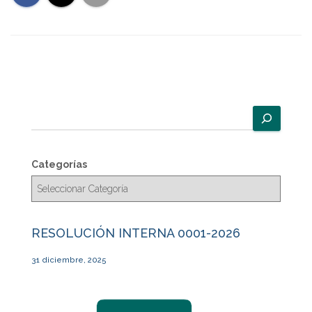
B
u
s
c
Categorías
a
r
RESOLUCIÓN INTERNA 0001-2026
31 diciembre, 2025