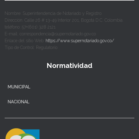
Nombre: Superintendencia de Notariado y Registro
Dirección: Calle 26 # 13-49 Interior 201, Bogotá D.C. Colombia.
teléfono: 57+(601) 328 2121
E-mail: correspondencia@supernotariado.gov.co
Enlace del sitio Web:
https://www.supernotariado.gov.co/
Tipo de Control: Regulatorio
Normatividad
MUNICIPAL
NACIONAL