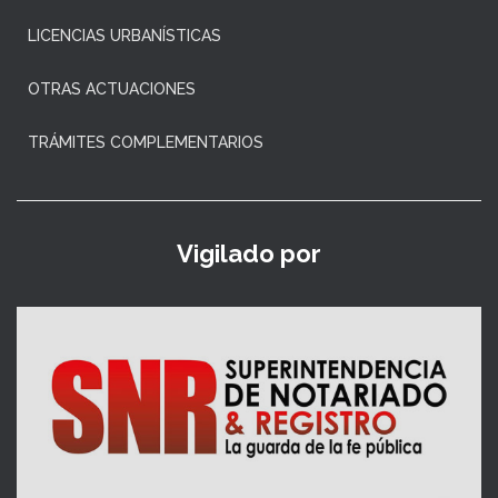
LICENCIAS URBANÍSTICAS
OTRAS ACTUACIONES
TRÁMITES COMPLEMENTARIOS
Vigilado por