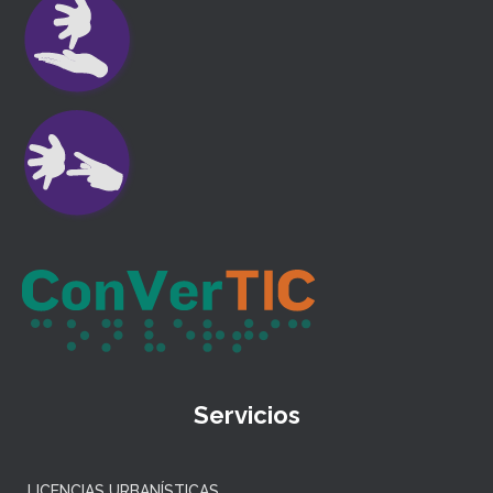
Servicios
LICENCIAS URBANÍSTICAS