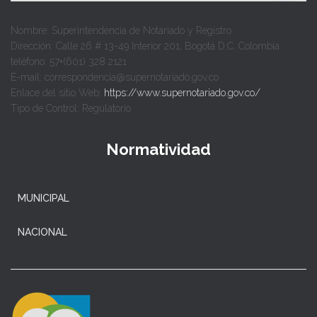
Nombre: Superintendencia de Notariado y Registro
Dirección: Calle 26 # 13-49 Interior 201, Bogotá D.C. Colombia.
teléfono: 57+(601) 328 2121
E-mail: correspondencia@supernotariado.gov.co
Enlace del sitio Web:
https://www.supernotariado.gov.co/
Tipo de Control: Regulatorio
Normatividad
MUNICIPAL
NACIONAL