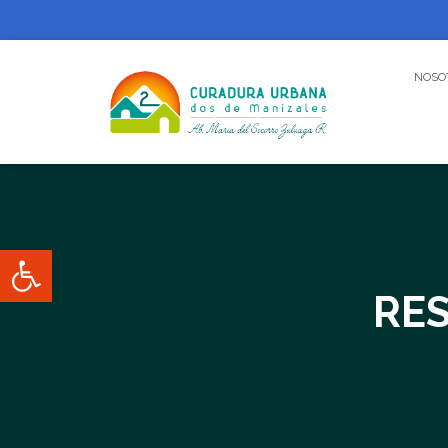
NOSO
Abrir barra de herramientas
RES