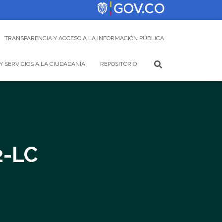
TRANSPARENCIA Y ACCESO A LA INFORMACIÓN PÚBLICA
Y SERVICIOS A LA CIUDADANÍA
REPOSITORIO
2-LC