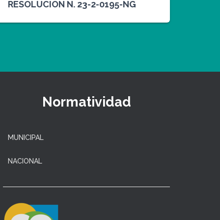
RESOLUCION N. 23-2-0195-NG
Normatividad
MUNICIPAL
NACIONAL