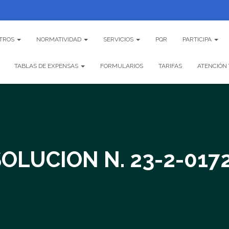
TROS
NORMATIVIDAD
SERVICIOS
PQR
PARTICIPA
TABLAS DE EXPENSAS
FORMULARIOS
TARIFAS
ATENCIÓN 
OLUCION N. 23-2-017