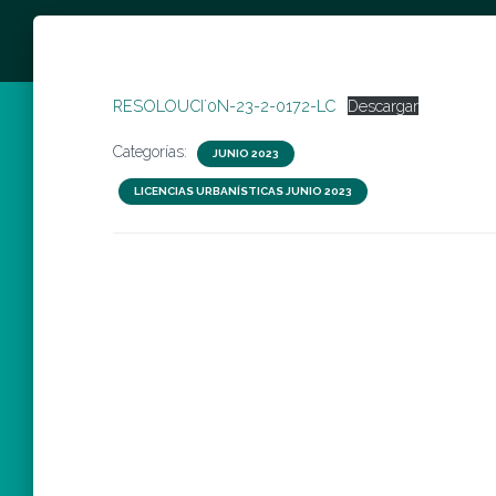
RESOLOUCI´0N-23-2-0172-LC
Descargar
Categorías:
JUNIO 2023
LICENCIAS URBANÍSTICAS JUNIO 2023