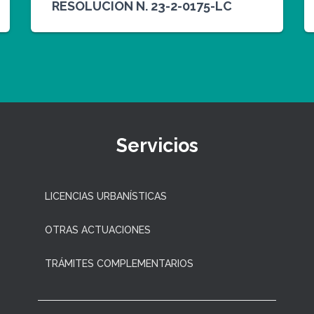
RESOLUCION N. 23-2-0175-LC
Servicios
LICENCIAS URBANÍSTICAS
OTRAS ACTUACIONES
TRÁMITES COMPLEMENTARIOS