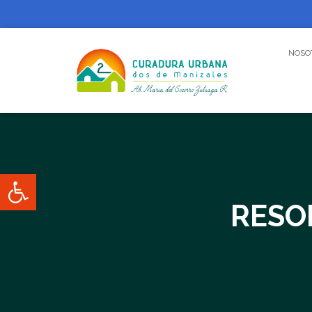
NOSO
Abrir barra de herramientas
RESO