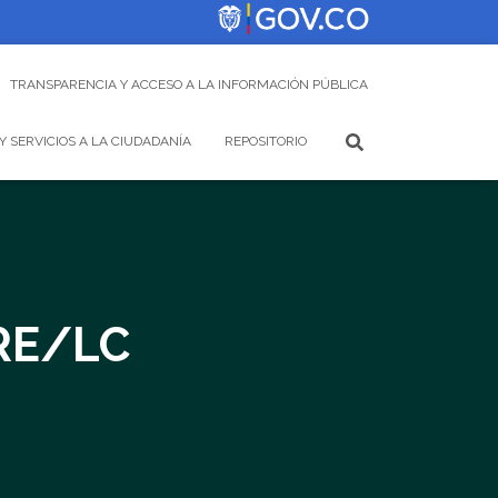
TRANSPARENCIA Y ACCESO A LA INFORMACIÓN PÚBLICA
Y SERVICIOS A LA CIUDADANÍA
REPOSITORIO
RE/LC