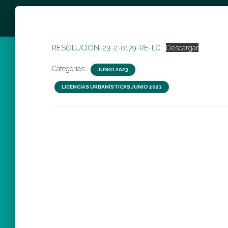
RESOLUCION-23-2-0179-RE-LC
Descargar
Categorías:
JUNIO 2023
LICENCIAS URBANÍSTICAS JUNIO 2023