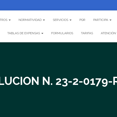
TROS
NORMATIVIDAD
SERVICIOS
PQR
PARTICIPA
TABLAS DE EXPENSAS
FORMULARIOS
TARIFAS
ATENCIÓN 
LUCION N. 23-2-0179-