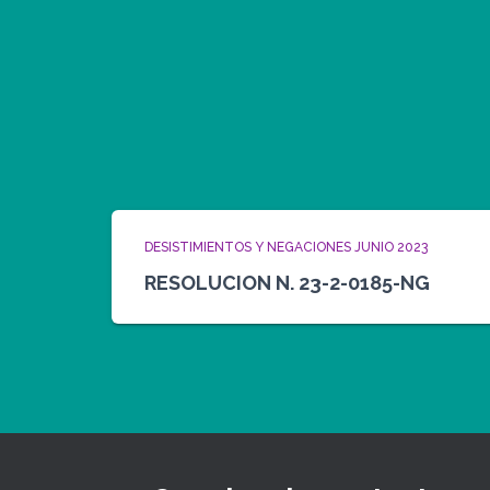
DESISTIMIENTOS Y NEGACIONES JUNIO 2023
RESOLUCION N. 23-2-0185-NG