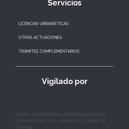
Servicios
LICENCIAS URBANÍSTICAS
OTRAS ACTUACIONES
TRÁMITES COMPLEMENTARIOS
Vigilado por
Nombre: Superintendencia de Notariado y Registro
Dirección: Calle 26 # 13-49 Interior 201, Bogotá D.C.
Colombia.