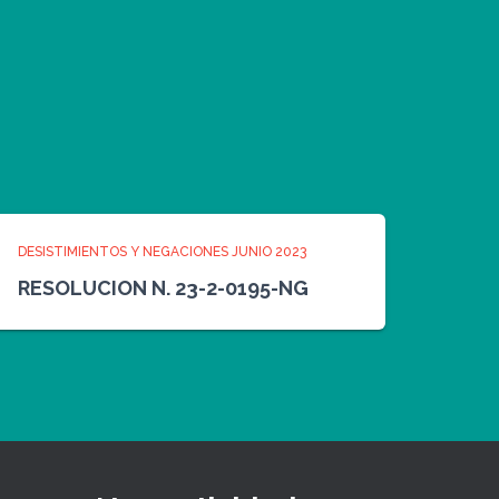
DESISTIMIENTOS Y NEGACIONES JUNIO 2023
RESOLUCION N. 23-2-0195-NG