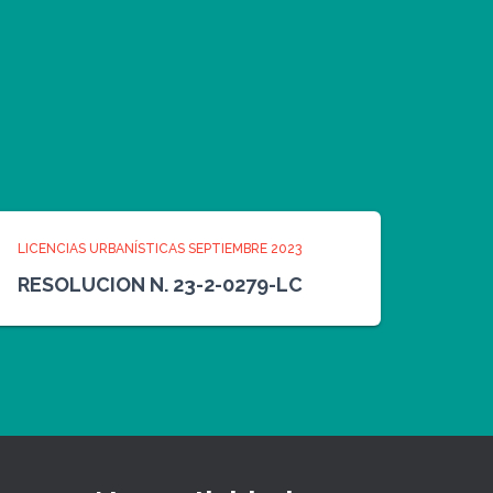
LICENCIAS URBANÍSTICAS SEPTIEMBRE 2023
RESOLUCION N. 23-2-0279-LC