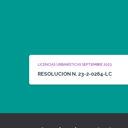
LICENCIAS URBANÍSTICAS SEPTIEMBRE 2023
RESOLUCION N. 23-2-0264-LC