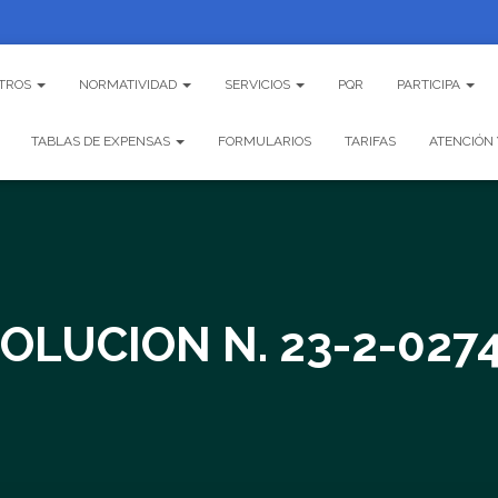
TROS
NORMATIVIDAD
SERVICIOS
PQR
PARTICIPA
TABLAS DE EXPENSAS
FORMULARIOS
TARIFAS
ATENCIÓN 
OLUCION N. 23-2-027