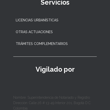
Servicios
LICENCIAS URBANÍSTICAS
OTRAS ACTUACIONES
TRÁMITES COMPLEMENTARIOS
Vigilado por
Nombre: Superintendencia de Notariado y Registro
Dirección: Calle 26 # 13-49 Interior 201, Bogotá D.C.
Colombia.