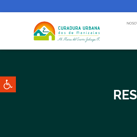
NOSO
Abrir barra de herramientas
RES