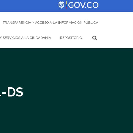
TRANSPARENCIA Y ACCESO A LA INFORMACIÓN PÚBLICA
Y SERVICIOS A LA CIUDADANÍA
REPOSITORIO
4-DS