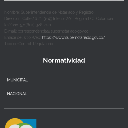
Nombre: Superintendencia de Notariado y Registro
Dirección: Calle 26 # 13-49 Interior 201, Bogotá D.C. Colombia.
teléfono: 57+(601) 328 2121
E-mail: correspondencia@supernotariado.gov.co
Enlace del sitio Web:
https://www.supernotariado.gov.co/
Tipo de Control: Regulatorio
Normatividad
MUNICIPAL
NACIONAL