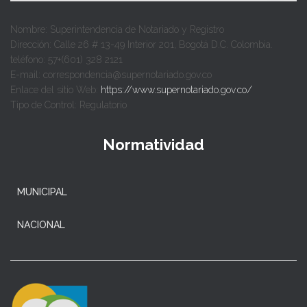
Nombre: Superintendencia de Notariado y Registro
Dirección: Calle 26 # 13-49 Interior 201, Bogotá D.C. Colombia.
teléfono: 57+(601) 328 2121
E-mail: correspondencia@supernotariado.gov.co
Enlace del sitio Web:
https://www.supernotariado.gov.co/
Tipo de Control: Regulatorio
Normatividad
MUNICIPAL
NACIONAL