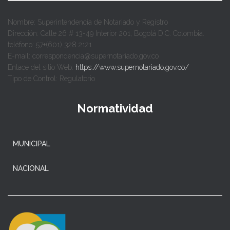
Nombre: Superintendencia de Notariado y Registro
Dirección: Calle 26 # 13-49 Interior 201, Bogotá D.C. Colombia.
teléfono: 57+(601) 328 2121
E-mail: correspondencia@supernotariado.gov.co
Enlace del sitio Web:
https://www.supernotariado.gov.co/
Tipo de Control: Regulatorio
Normatividad
MUNICIPAL
NACIONAL