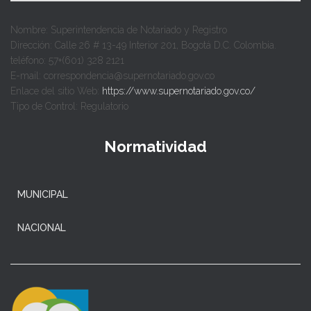
Nombre: Superintendencia de Notariado y Registro
Dirección: Calle 26 # 13-49 Interior 201, Bogotá D.C. Colombia.
teléfono: 57+(601) 328 2121
E-mail: correspondencia@supernotariado.gov.co
Enlace del sitio Web:
https://www.supernotariado.gov.co/
Tipo de Control: Regulatorio
Normatividad
MUNICIPAL
NACIONAL