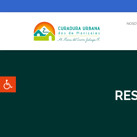
NOSO
Abrir barra de herramientas
RES