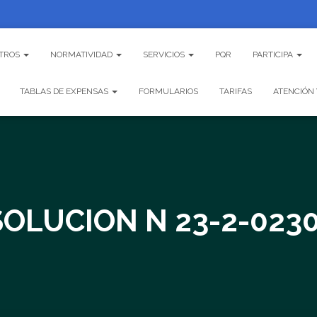
TROS
NORMATIVIDAD
SERVICIOS
PQR
PARTICIPA
TABLAS DE EXPENSAS
FORMULARIOS
TARIFAS
ATENCIÓN 
OLUCION N 23-2-023