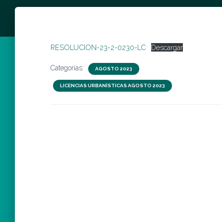
RESOLUCION-23-2-0230-LC
Descargar
Categorías:
AGOSTO 2023
LICENCIAS URBANÍSTICAS AGOSTO 2023