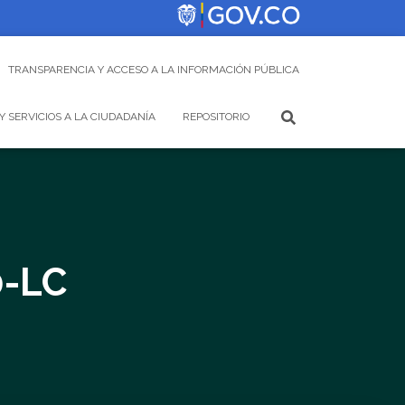
TRANSPARENCIA Y ACCESO A LA INFORMACIÓN PÚBLICA
Y SERVICIOS A LA CIUDADANÍA
REPOSITORIO
0-LC