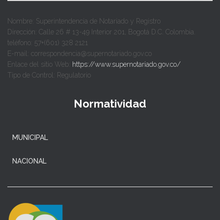
Nombre: Superintendencia de Notariado y Registro
Dirección: Calle 26 # 13-49 Interior 201, Bogotá D.C. Colombia.
teléfono: 57+(601) 328 2121
E-mail: correspondencia@supernotariado.gov.co
Enlace del sitio Web:
https://www.supernotariado.gov.co/
Tipo de Control: Regulatorio
Normatividad
MUNICIPAL
NACIONAL