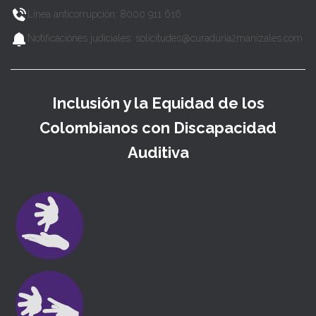
Línea anticorrupción: 8000 911 616
Notificaciones judiciales: solicitudes@curaduria2manizales.com
Inclusión y la Equidad de los
Colombianos con Discapacidad
Auditiva