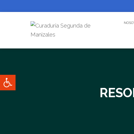
NOSO
Abrir barra de herramientas
RESO