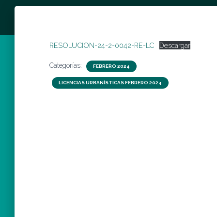
RESOLUCION-24-2-0042-RE-LC
Descargar
Categorías:
FEBRERO 2024
LICENCIAS URBANÍSTICAS FEBRERO 2024