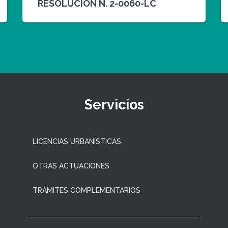
RESOLUCION N. 2-0060-LC
Servicios
LICENCIAS URBANÍSTICAS
OTRAS ACTUACIONES
TRÁMITES COMPLEMENTARIOS