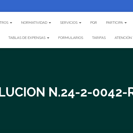
TROS
NORMATIVIDAD
SERVICIOS
PQR
PARTICIPA
TABLAS DE EXPENSAS
FORMULARIOS
TARIFAS
ATENCIÓN 
LUCION N.24-2-0042-