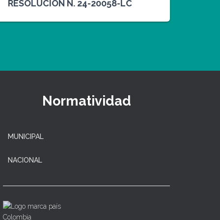
RESOLUCION N. 24-20058-LC
Normatividad
MUNICIPAL
NACIONAL