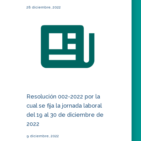
28 diciembre, 2022
Resolución 002-2022 por la
cual se fija la jornada laboral
del 19 al 30 de diciembre de
2022
9 diciembre, 2022