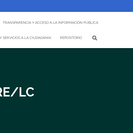
TRANSPARENCIA Y ACCESO A LA INFORMACIÓN PÚBLICA
Y SERVICIOS A LA CIUDADANÍA
REPOSITORIO
RE/LC