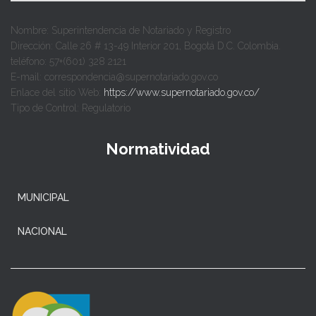
Nombre: Superintendencia de Notariado y Registro
Dirección: Calle 26 # 13-49 Interior 201, Bogotá D.C. Colombia.
teléfono: 57+(601) 328 2121
E-mail: correspondencia@supernotariado.gov.co
Enlace del sitio Web:
https://www.supernotariado.gov.co/
Tipo de Control: Regulatorio
Normatividad
MUNICIPAL
NACIONAL