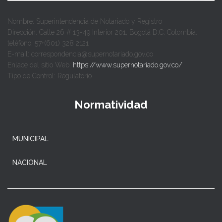
Nombre: Superintendencia de Notariado y Registro
Dirección: Calle 26 # 13-49 Interior 201, Bogotá D.C. Colombia.
teléfono: 57+(601) 328 2121
E-mail: correspondencia@supernotariado.gov.co
Enlace del sitio Web:
https://www.supernotariado.gov.co/
Tipo de Control: Regulatorio
Normatividad
MUNICIPAL
NACIONAL