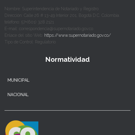
Nombre: Superintendencia de Notariado y Registro
Dirección: Calle 26 # 13-49 Interior 201, Bogotá D.C. Colombia.
teléfono: 57+(601) 328 2121
E-mail: correspondencia@supernotariado.gov.co
Enlace del sitio Web:
https://www.supernotariado.gov.co/
Tipo de Control: Regulatorio
Normatividad
MUNICIPAL
NACIONAL