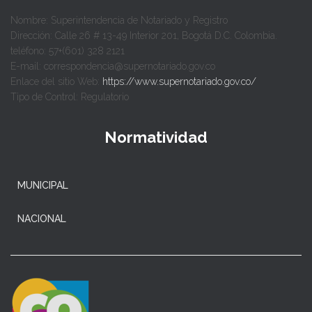
Nombre: Superintendencia de Notariado y Registro
Dirección: Calle 26 # 13-49 Interior 201, Bogotá D.C. Colombia.
teléfono: 57+(601) 328 2121
E-mail: correspondencia@supernotariado.gov.co
Enlace del sitio Web:
https://www.supernotariado.gov.co/
Tipo de Control: Regulatorio
Normatividad
MUNICIPAL
NACIONAL