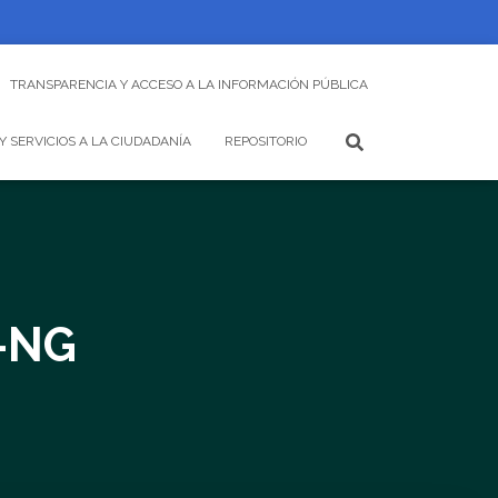
TRANSPARENCIA Y ACCESO A LA INFORMACIÓN PÚBLICA
Y SERVICIOS A LA CIUDADANÍA
REPOSITORIO
-NG