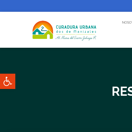
NOSO
Abrir barra de herramientas
RE