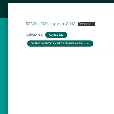
RESOLUCION-24-2-0128-NG
Descargar
Categorías:
ABRIL 2024
DESISTIMIENTOS Y NEGACIONES ABRIL 2024