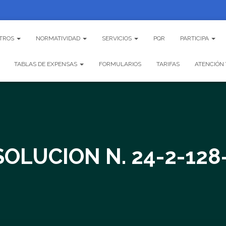
TROS
NORMATIVIDAD
SERVICIOS
PQR
PARTICIPA
TABLAS DE EXPENSAS
FORMULARIOS
TARIFAS
ATENCIÓN 
SOLUCION N. 24-2-128