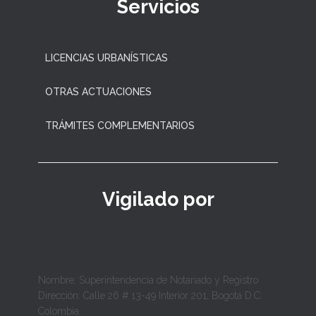
Servicios
LICENCIAS URBANÍSTICAS
OTRAS ACTUACIONES
TRÁMITES COMPLEMENTARIOS
Vigilado por
Nombre: Superintendencia de Notariado y Registro
Dirección: Calle 26 # 13-49 Interior 201, Bogotá D.C.
Colombia.