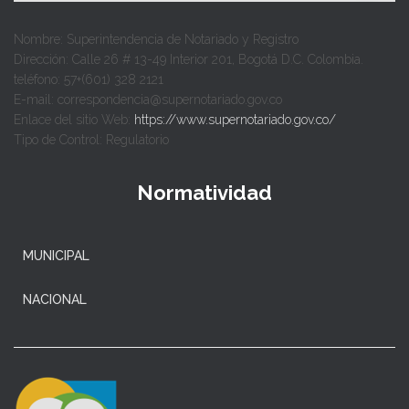
Nombre: Superintendencia de Notariado y Registro
Dirección: Calle 26 # 13-49 Interior 201, Bogotá D.C. Colombia.
teléfono: 57+(601) 328 2121
E-mail: correspondencia@supernotariado.gov.co
Enlace del sitio Web:
https://www.supernotariado.gov.co/
Tipo de Control: Regulatorio
Normatividad
MUNICIPAL
NACIONAL