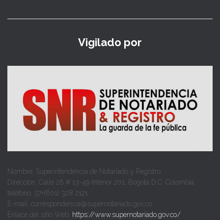
Vigilado por
Nombre: Superintendencia de Notariado y Registro
Dirección: Calle 26 # 13-49 Interior 201, Bogotá D.C. Colombia.
teléfono: 57+(601) 328 2121
E-mail: correspondencia@supernotariado.gov.co
Enlace del sitio Web:
https://www.supernotariado.gov.co/