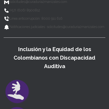
solicitudes@curaduria2manizales.com
(+57) (606) 8900812
Línea anticorrupción: 8000 911 616
Notificaciones judiciales: solicitudes@curaduria2manizales.com
Inclusión y la Equidad de los
Colombianos con Discapacidad
Auditiva