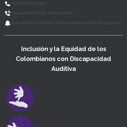
(+57) (606) 8900812
Línea anticorrupción: 8000 911 616
Notificaciones judiciales: solicitudes@curaduria2manizales.com
Inclusión y la Equidad de los
Colombianos con Discapacidad
Auditiva