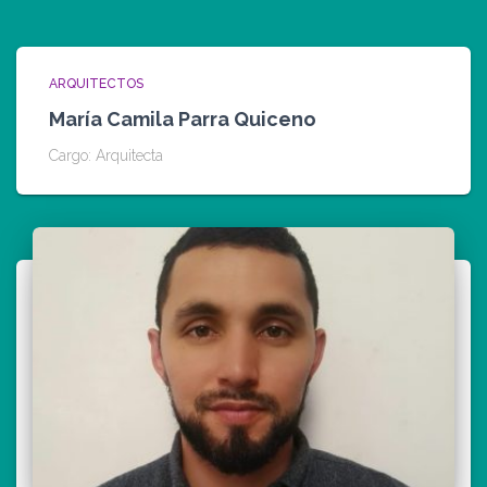
ARQUITECTOS
María Camila Parra Quiceno
Cargo: Arquitecta