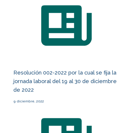
Resolución 002-2022 por la cual se fija la
jornada laboral del 19 al 30 de diciembre
de 2022
9 diciembre, 2022