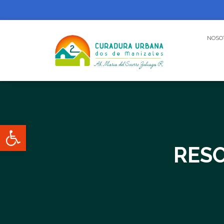
NOSO
Abrir barra de herramientas
RESO