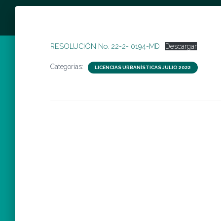
RESOLUCIÓN No. 22-2- 0194-MD
Descargar
Categorías:
LICENCIAS URBANÍSTICAS JULIO 2022