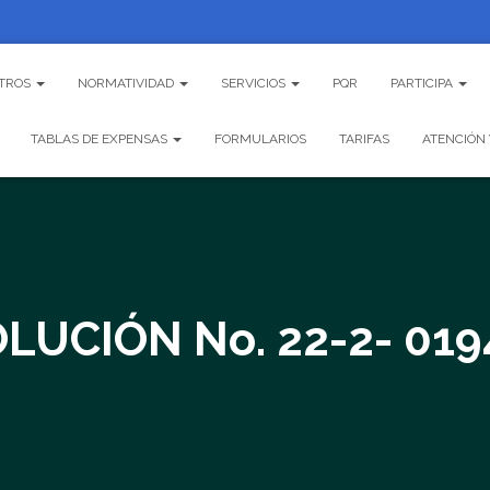
TROS
NORMATIVIDAD
SERVICIOS
PQR
PARTICIPA
TABLAS DE EXPENSAS
FORMULARIOS
TARIFAS
ATENCIÓN 
LUCIÓN No. 22-2- 01