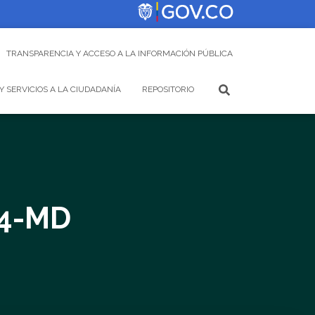
TRANSPARENCIA Y ACCESO A LA INFORMACIÓN PÚBLICA
Y SERVICIOS A LA CIUDADANÍA
REPOSITORIO
94-MD