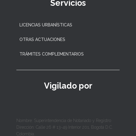
Servicios
LICENCIAS URBANÍSTICAS
OTRAS ACTUACIONES
TRÁMITES COMPLEMENTARIOS
Vigilado por
Nombre: Superintendencia de Notariado y Registro
Dirección: Calle 26 # 13-49 Interior 201, Bogotá D.C.
Colombia.