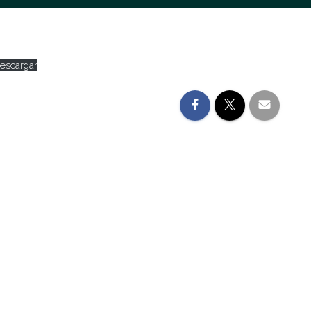
escargar