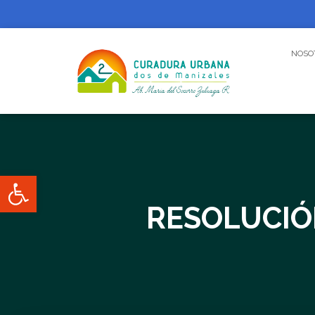
NOSO
Abrir barra de herramientas
RESOLUCIÓN