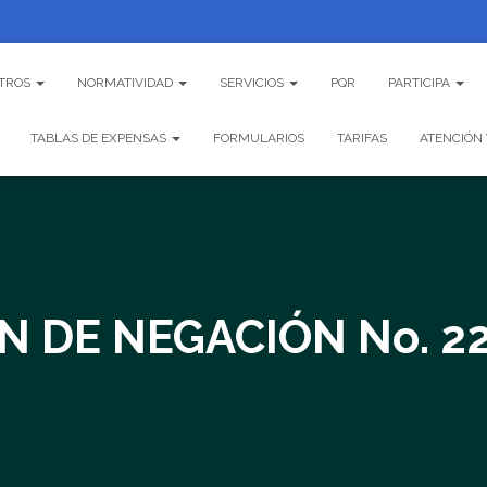
TROS
NORMATIVIDAD
SERVICIOS
PQR
PARTICIPA
TABLAS DE EXPENSAS
FORMULARIOS
TARIFAS
ATENCIÓN 
 DE NEGACIÓN No. 2