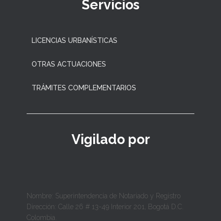
Servicios
LICENCIAS URBANÍSTICAS
OTRAS ACTUACIONES
TRÁMITES COMPLEMENTARIOS
Vigilado por
Nombre: Superintendencia de Notariado y Registro
Dirección: Calle 26 # 13-49 Interior 201, Bogotá D.C.
Colombia.