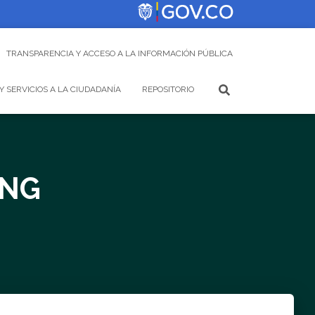
TRANSPARENCIA Y ACCESO A LA INFORMACIÓN PÚBLICA
Y SERVICIOS A LA CIUDADANÍA
REPOSITORIO
-NG