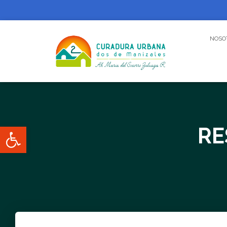
NOSO
Abrir barra de herramientas
RE