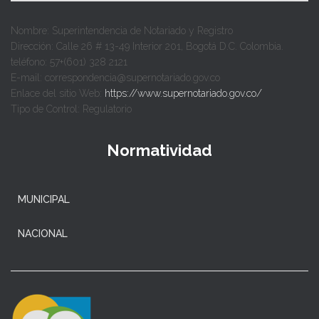
Nombre: Superintendencia de Notariado y Registro
Dirección: Calle 26 # 13-49 Interior 201, Bogotá D.C. Colombia.
teléfono: 57+(601) 328 2121
E-mail: correspondencia@supernotariado.gov.co
Enlace del sitio Web:
https://www.supernotariado.gov.co/
Tipo de Control: Regulatorio
Normatividad
MUNICIPAL
NACIONAL