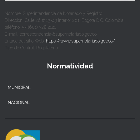
Nombre: Superintendencia de Notariado y Registro
Dirección: Calle 26 # 13-49 Interior 201, Bogotá D.C. Colombia.
teléfono: 57+(601) 328 2121
E-mail: correspondencia@supernotariado.gov.co
Enlace del sitio Web:
https://www.supernotariado.gov.co/
Tipo de Control: Regulatorio
Normatividad
MUNICIPAL
NACIONAL