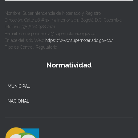
Nombre: Superintendencia de Notariado y Registro
Dirección: Calle 26 # 13-49 Interior 201, Bogotá D.C. Colombia.
teléfono: 57+(601) 328 2121
E-mail: correspondencia@supernotariado.gov.co
Enlace del sitio Web:
https://www.supernotariado.gov.co/
Tipo de Control: Regulatorio
Normatividad
MUNICIPAL
NACIONAL