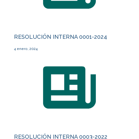
RESOLUCIÓN INTERNA 0001-2024
4 enero, 2024
RESOLUCIÓN INTERNA 0003-2022