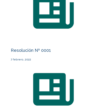
Resolución Nº 0001
7 febrero, 2022