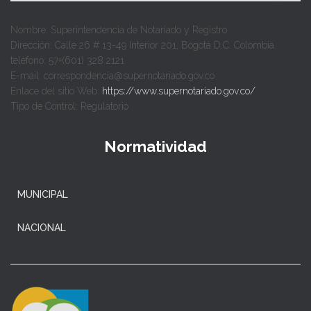
Nombre: Superintendencia de Notariado y Registro
Dirección: Calle 26 # 13-49 Interior 201, Bogotá D.C. Colombia.
teléfono: 57+(601) 328 2121
E-mail: correspondencia@supernotariado.gov.co
Enlace del sitio Web:
https://www.supernotariado.gov.co/
Tipo de Control: Regulatorio
Normatividad
MUNICIPAL
NACIONAL