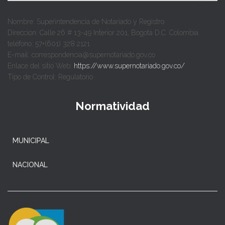
Nombre: Superintendencia de Notariado y Registro
Dirección: Calle 26 # 13-49 Interior 201, Bogotá D.C. Colombia.
teléfono: 57+(601) 328 2121
E-mail: correspondencia@supernotariado.gov.co
Enlace del sitio Web:
https://www.supernotariado.gov.co/
Tipo de Control: Regulatorio
Normatividad
MUNICIPAL
NACIONAL