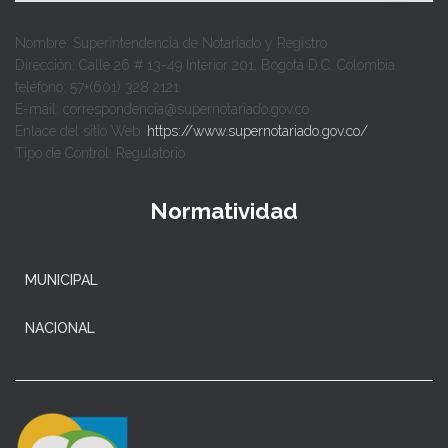
Nombre: Superintendencia de Notariado y Registro
Dirección: Calle 26 # 13-49 Interior 201, Bogotá D.C. Colombia.
teléfono: 57+(601) 328 2121
E-mail: correspondencia@supernotariado.gov.co
Enlace del sitio Web:
https://www.supernotariado.gov.co/
Tipo de Control: Regulatorio
Normatividad
MUNICIPAL
NACIONAL