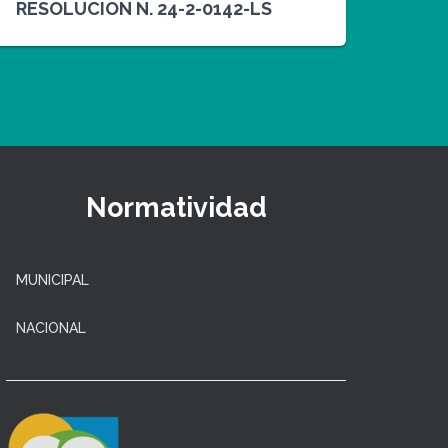
RESOLUCION N. 24-2-0142-LS
Normatividad
MUNICIPAL
NACIONAL