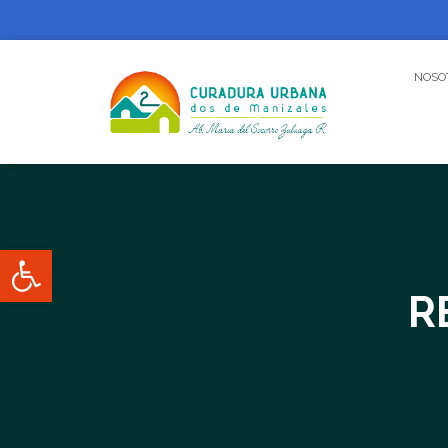
NOSO
Abrir barra de herramientas
R