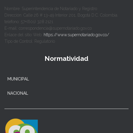
Nombre: Superintendencia de Notariado y Registro
Dirección: Calle 26 # 13-49 Interior 201, Bogotá D.C. Colombia.
teléfono: 57+(601) 328 2121
E-mail: correspondencia@supernotariado.gov.co
Enlace del sitio Web:
https://www.supernotariado.gov.co/
Tipo de Control: Regulatorio
Normatividad
MUNICIPAL
NACIONAL