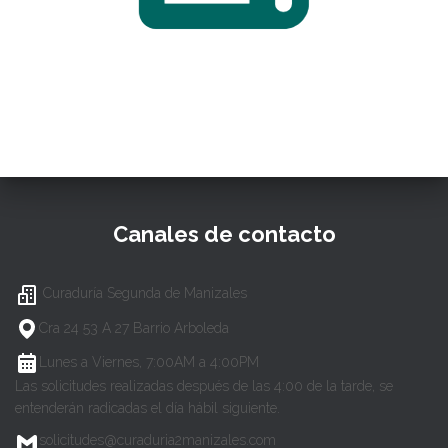
Canales de contacto
Curaduría Segunda de Manizales
Cra 24 53 A 27 Barrio Arboleda
Lunes a Viernes, 7:00AM a 4:00PM
Las solicitudes realizadas después de las 4:00 de la tarde, se
entenderán radicadas el día hábil siguiente.
solicitudes@curaduria2manizales.com