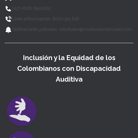
(+57) (606) 8900812
Línea anticorrupción: 8000 911 616
Notificaciones judiciales: solicitudes@curaduria2manizales.com
Inclusión y la Equidad de los
Colombianos con Discapacidad
Auditiva