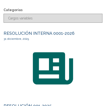
s
c
Categorías
a
r
RESOLUCIÓN INTERNA 0001-2026
31 diciembre, 2025
RESOLUCIÓN 001-2025