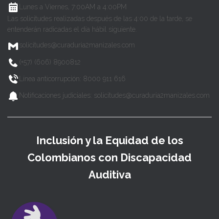
Lunes a Viernes, 7:00AM a 4:00PM
Las solicitudes realizadas después de las 4:00 de la tarde, se
entenderán radicadas el día hábil siguiente.
solicitudes@curaduria2manizales.com
(+57) (606) 8900812
Línea anticorrupción: 8000 911 616
Notificaciones judiciales: solicitudes@curaduria2manizales.com
Inclusión y la Equidad de los
Colombianos con Discapacidad
Auditiva