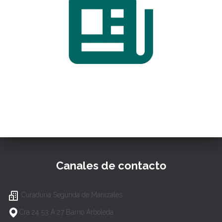
Canales de contacto
Curaduría Segunda de Manizales
Cra 24 53 A 27 Barrio Arboleda