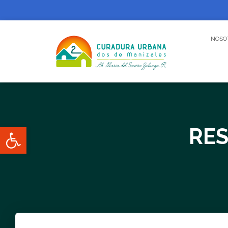
NOSO
Abrir barra de herramientas
RES