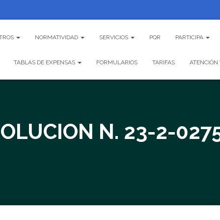
TROS
NORMATIVIDAD
SERVICIOS
PQR
PARTICIPA
TABLAS DE EXPENSAS
FORMULARIOS
TARIFAS
ATENCIÓN 
OLUCION N. 23-2-027