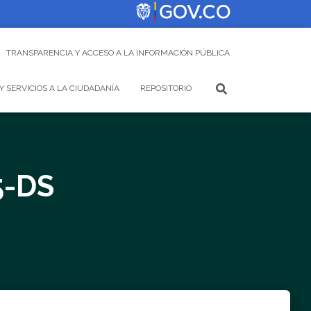
TRANSPARENCIA Y ACCESO A LA INFORMACIÓN PÚBLICA
Y SERVICIOS A LA CIUDADANÍA
REPOSITORIO
5-DS